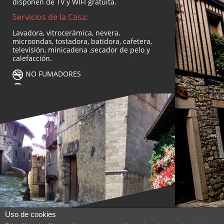
disponen de TV y WIFI gratuita.
Servicios de la Casa:
Lavadora, vitrocerámica, nevera,
microondas, tostadora, batidora, cafetera,
televisión, minicadena ,secador de pelo y
calefacción.
NO FUMADORES
NO ANIMALES
Uso de cookies