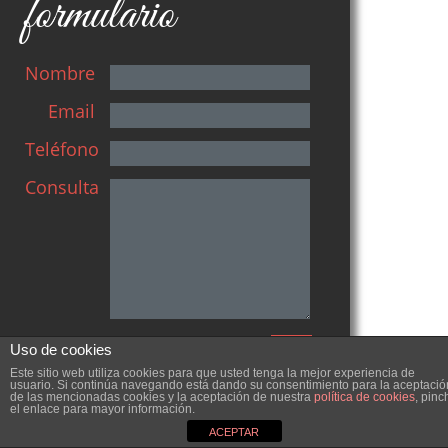
formulario
Nombre
Email
Teléfono
Consulta
Uso de cookies
Este sitio web utiliza cookies para que usted tenga la mejor experiencia de
usuario. Si continúa navegando está dando su consentimiento para la aceptació
de las mencionadas cookies y la aceptación de nuestra
política de cookies
, pinc
el enlace para mayor información.
ACEPTAR