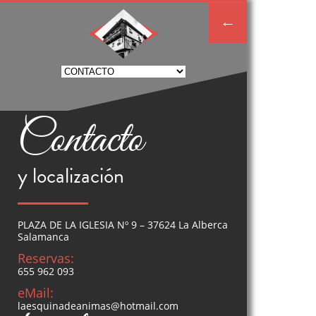
Contacto
y localización
PLAZA DE LA IGLESIA Nº 9 – 37624 La Alberca
Salamanca
Reservas:
655 962 093
eMail:
laesquinadeanimas@hotmail.com